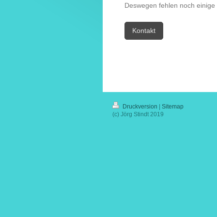
Deswegen fehlen noch einige 
Kontakt
Druckversion
|
Sitemap
(c) Jörg Stindt 2019